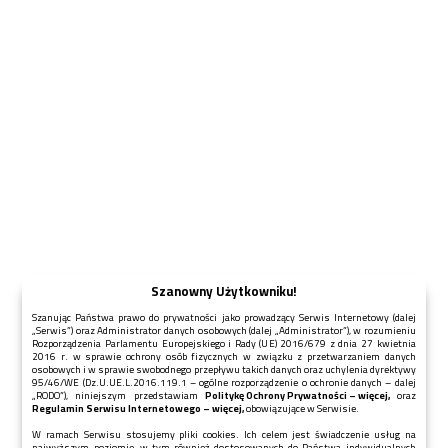
Szanowny Użytkowniku!
Szanując Państwa prawo do prywatności jako prowadzący Serwis Internetowy (dalej
„Serwis”) oraz Administrator danych osobowych (dalej „Administrator”), w rozumieniu
Rozporządzenia Parlamentu Europejskiego i Rady (UE) 2016/679 z dnia 27 kwietnia
2016 r. w sprawie ochrony osób fizycznych w związku z przetwarzaniem danych
osobowych i w sprawie swobodnego przepływu takich danych oraz uchylenia dyrektywy
95/46/WE (Dz.U.UE.L.2016.119.1 – ogólne rozporządzenie o ochronie danych – dalej
POMPY CIEPŁA
„RODO”), niniejszym przedstawiam
Politykę Ochrony Prywatności – więcej,
oraz
Regulamin Serwisu Internetowego – więcej,
obowiązujące w Serwisie.
W ramach Serwisu stosujemy pliki cookies. Ich celem jest świadczenie usług na
Stawiamy jedynie na sprawdzone i rekomendowane
najwyższym poziomie, w tym również dostosowanych do Państwa indywidualnych