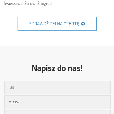
Świerzawa
,
Żarów
,
Żmigród
.
SPRAWDŹ PEŁNĄ OFERTĘ
Napisz do nas!