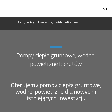
Pompy ciepła gruntowe, wodne, powietrzne Bierutów.
Pompy ciepła gruntowe, wodne,
powietrzne Bierutów
Oferujemy pompy ciepła gruntowe,
wodne, powietrzne dla nowych i
istniejących inwestycji.