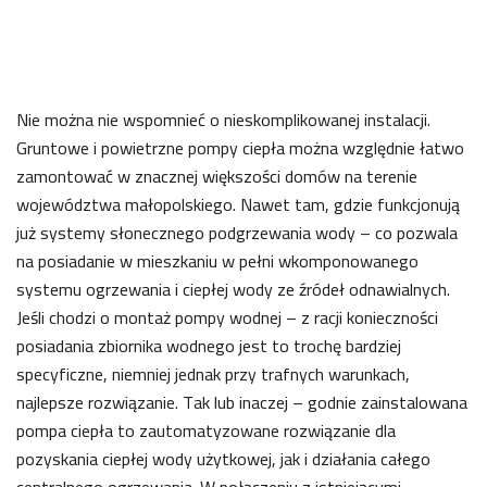
Nie można nie wspomnieć o nieskomplikowanej instalacji.
Gruntowe i powietrzne pompy ciepła można względnie łatwo
zamontować w znacznej większości domów na terenie
województwa małopolskiego. Nawet tam, gdzie funkcjonują
już systemy słonecznego podgrzewania wody – co pozwala
na posiadanie w mieszkaniu w pełni wkomponowanego
systemu ogrzewania i ciepłej wody ze źródeł odnawialnych.
Jeśli chodzi o montaż pompy wodnej – z racji konieczności
posiadania zbiornika wodnego jest to trochę bardziej
specyficzne, niemniej jednak przy trafnych warunkach,
najlepsze rozwiązanie. Tak lub inaczej – godnie zainstalowana
pompa ciepła to zautomatyzowane rozwiązanie dla
pozyskania ciepłej wody użytkowej, jak i działania całego