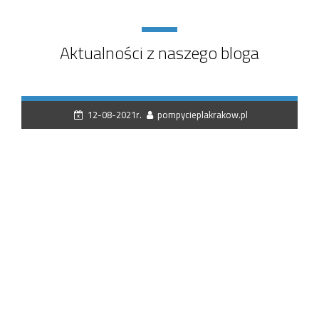
Aktualności z naszego bloga
12-08-2021r.
pompycieplakrakow.pl