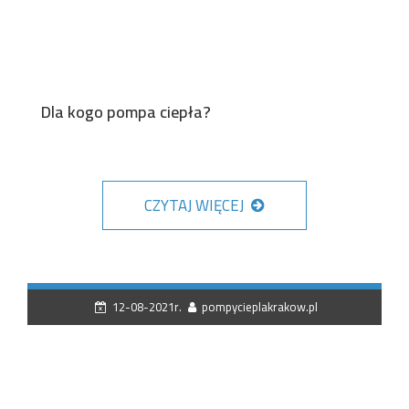
Dla kogo pompa ciepła?
CZYTAJ WIĘCEJ
12-08-2021r.
pompycieplakrakow.pl