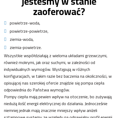
jesteśmy w stanie
zaoferować?
powietrze-woda,
powietrze-powietrze,
ziemia-woda,
ziemia-powietrze.
Wszystkie współdziałają z wieloma układami grzewczymi,
również mokrymi, jak oraz suchymi, w zależności od
indywidualnych wymogów. Występują w różnych
konfiguracjach, w takim razie bez baczenia na okoliczności, w
opisującej nas szerokiej ofercie znajdzie się pompa ciepła
odpowiednia do Państwa wymogów.
Pompy ciepła mają pewien wpływ na otoczenie, bo zużywają
niedużą ilość energii elektrycznej do działania. Jednocześnie
niemniej jednak mają znacznie mniejszy wpływ aniżeli
sztampowe systemy ze względu na odnawialny profil energii,