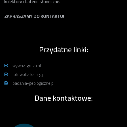
kolektory i baterie słoneczne.
ZAPRASZAMY DO KONTAKTU!
Przydatne linki:
wywoz-gruzu.pl
fotowoltaika.org.pl
badania-geologiczne.pl
Dane kontaktowe: