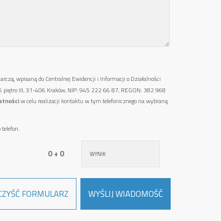
ą, wpisaną do Centralnej Ewidencji i Informacji o Działalności
336 piętro III, 31-406 Kraków, NIP: 945 222 66 87, REGON: 382 968
atności
w celu realizacji kontaktu w tym telefonicznego na wybraną
telefon.
0 + 0