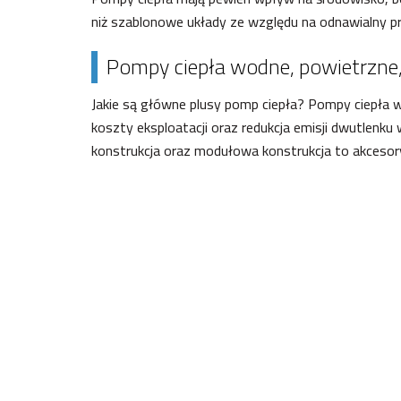
niż szablonowe układy ze względu na odnawialny prof
Pompy ciepła wodne, powietrzne
Jakie są główne plusy pomp ciepła? Pompy ciepła wy
koszty eksploatacji oraz redukcja emisji dwutlenku
konstrukcja oraz modułowa konstrukcja to akcesoryj