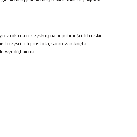
z roku na rok zyskują na popularności. Ich niskie
ne korzyści. Ich prostota, samo-zamknięta
do wyodrębnienia.