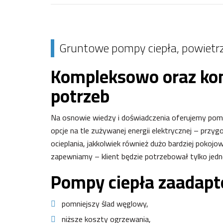
Gruntowe pompy ciepła, powietr
Kompleksowo oraz kom
potrzeb
Na osnowie wiedzy i doświadczenia oferujemy pomp
opcje na tle zużywanej energii elektrycznej – prz
ocieplania, jakkolwiek również dużo bardziej pokoj
zapewniamy – klient będzie potrzebował tylko jednej
Pompy ciepła zaadap
pomniejszy ślad węglowy,
niższe koszty ogrzewania,