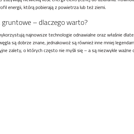
il energii, którą pobierają z powietrza lub też ziemi.
, gruntowe – dlaczego warto?
korzystują najnowsze technologie odnawialne oraz właśnie dlatego 
 węgla są dobrze znane, jednakowoż są również inne mniej legendar
ne zalety, o których często nie myśli się – a są niezwykle ważne 