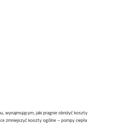
mu, wynajmującym, jaki pragnie obniżyć koszty
hce zmniejszyć koszty ogólne – pompy ciepła