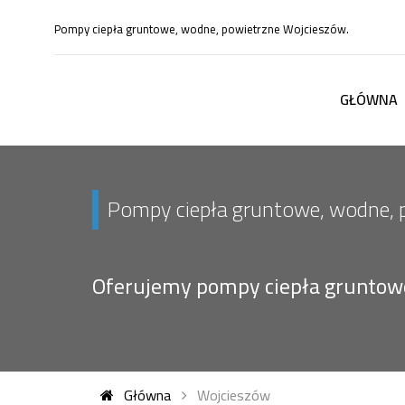
Pompy ciepła gruntowe, wodne, powietrzne Wojcieszów.
GŁÓWNA
Pompy ciepła gruntowe, wodne, 
Oferujemy pompy ciepła gruntowe,
Główna
Wojcieszów