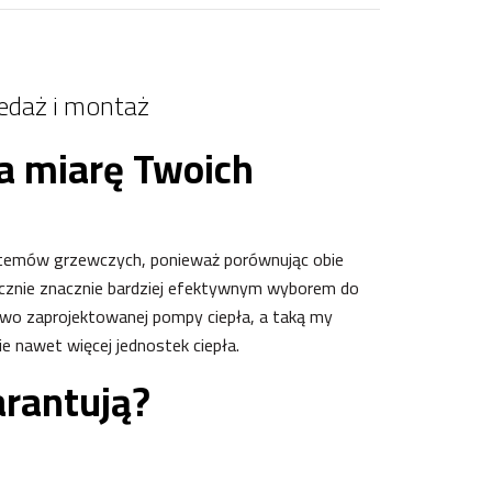
edaż i montaż
a miarę Twoich
ystemów grzewczych, ponieważ porównując obie
łącznie znacznie bardziej efektywnym wyborem do
łowo zaprojektowanej pompy ciepła, a taką my
ie nawet więcej jednostek ciepła.
rantują?