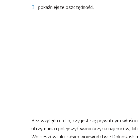
pokaźniejsze oszczędności.
Bez względu na to, czy jest się prywatnym właścici
utrzymania i polepszyć warunki życia najemców, lu
Wojcieszów jak i całym województwie Dolnośląski