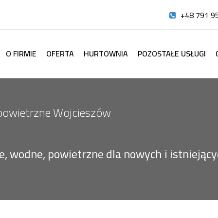
+48 791 9
O FIRMIE
OFERTA
HURTOWNIA
POZOSTAŁE USŁUGI
powietrzne Wojcieszów
 wodne, powietrzne dla nowych i istniejącyc